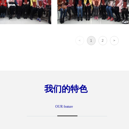
<
1
2
>
我们的特色
OUR feature