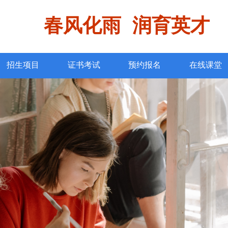
春风化雨 润育英才
招生项目
证书考试
预约报名
在线课堂