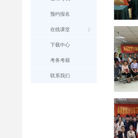
预约报名
在线课堂
ꁕ
下载中心
考务考籍
联系我们