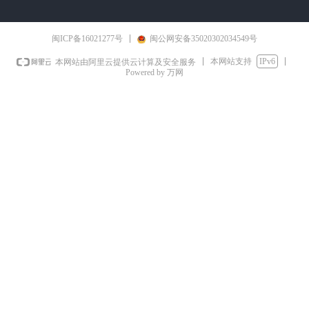
闽ICP备16021277号
闽公网安备35020302034549号
本网站支持
IPv6
本网站由阿里云提供云计算及安全服务
Powered by 万网