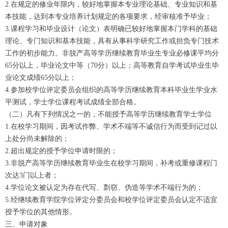
2.在规定的修业年限内，较好地掌握本专业理论基础、专业知识和基
本技能，达到本专业培养计划规定的各项要求，经审核准予毕业；
3.课程学习和毕业设计（论文）表明确已较好地掌握本门学科的基础
理论、专门知识和基本技能，具有从事科学研究工作或担负专门技术
工作的初步能力。非脱产高等学历继续教育毕业生专业必修课平均分
65分以上，毕业论文中等（70分）以上；高等教育自学考试毕业生毕
业论文成绩65分以上；
4.参加校学位评定委员会组织的高等学历继续教育本科毕业生学业水
平测试，学士学位课程考试成绩全部合格。
（二）凡有下列情况之一的，不能授予高等学历继续教育学士学位
1.在校学习期间，因考试作弊、学术不端等不诚信行为而受到记过以
上处分尚未解除的；
2.超出规定的授予学位申请时限的；
3.非脱产高等学历继续教育毕业生在校学习期间，补考或重修课程门
次达3门以上者；
4.学位论文被认定为存在代写、剽窃、伪造等学术不端行为的；
5.经继续教育学院学位评定分委员会和校学位评定委员会认定不适宜
授予学位的其他情形。
三、申请对象