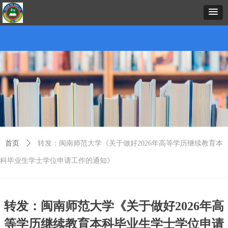
首页
中心概况
新闻资讯
招生项目
证书考试
预约报名
在线课堂
下载中心
考务考籍
联
首页
ꄲ
转发：闽南师范大学《关于做好2026年高等学历继续教育本
科毕业生学士学位申请工作的通知》
转发：闽南师范大学《关于做好2026年高
等学历继续教育本科毕业生学士学位申请