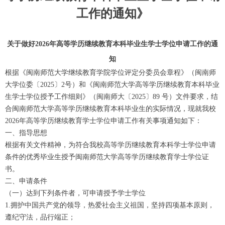
工作的通知》
关于做好2026年高等学历继续教育本科毕业生学士学位申请工作的通
知
根据《闽南师范大学继续教育学院学位评定分委员会章程》（闽南师
大学位委〔2025〕2号）和《闽南师范大学高等学历继续教育本科毕业
生学士学位授予工作细则》（闽南师大〔2025〕89 号）文件要求，结
合闽南师范大学高等学历继续教育本科毕业生的实际情况，现就我校
2026年高等学历继续教育学士学位申请工作有关事项通知如下：
一、指导思想
根据有关文件精神，为符合我校高等学历继续教育本科学士学位申请
条件的优秀毕业生授予闽南师范大学高等学历继续教育学士学位证
书。
二、申请条件
（一）达到下列条件者，可申请授予学士学位
1.拥护中国共产党的领导，热爱社会主义祖国，坚持四项基本原则，
遵纪守法，品行端正；