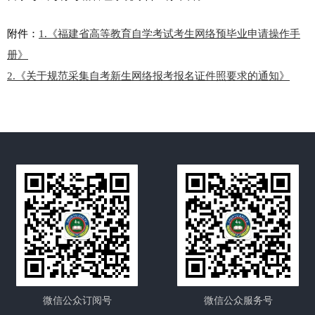
附件：
1.
《
福建省高等教育
自学考试考生网络预毕业申请操作手
册
》
2.
《
关于规范采集自考新生网络报考报名证件照要求的通知》
微信公众订阅号
微信公众服务号