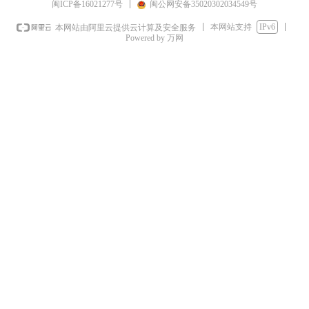
闽ICP备16021277号
闽公网安备35020302034549号
本网站支持
IPv6
本网站由阿里云提供云计算及安全服务
Powered by 万网