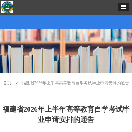
首页
中心概况
新闻资讯
招生项目
证书考试
预约报名
在线课堂
下载中心
考务考籍
联
首页
ꄲ
福建省2026年上半年高等教育自学考试毕业申请安排的通告
福建省2026年上半年高等教育自学考试毕
业申请安排的通告