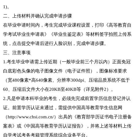
1)。
二、上传材料并确认完成申请步骤
在毕业申请时间内，考生完成毕业课程设置，打印《高等教育自
学考试毕业生申请表》《毕业生鉴定表》等材料签字拍照上传系
统，点击提交申请后进行人脸识别，完成申请步骤。
三、注意事项
1.考生毕业申请需上传近期（一般毕业前三个月以内）正面免冠
白底彩色头像的电子图像文件（电子证件照），图像标准要求
（宽480像素*高640像素、分辨率300dpi、压缩品质系统不低于
60、压缩后文件大小在20KB至40KB等（详见附件2）。
2.凡是申请本科毕业的考生，必须先完成前置学历信息登记并认
证。前置学历认证未通过，需提供中国高等教育学生信息网
（http://www.chsi.com.cn/）出具的《教育部学历证书电子注册备
案表》或《中国高等教育学历认证报告》，并将上述等材料上传
自学考试考务考籍管理系统综合业务平台。