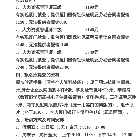
1、人力资源管理师三级 1190元
有实现厦门就业，提供厦门医保社保证明及劳动合同者报销
1190，无法提供者报销830.
2、人力资源管理师二级 3140元
有实现厦门就业，提供厦门医保社保证明及劳动合同者报销
3140，无法提供者报销2140.
3、人力资源管理师一级 3740元
有实现厦门就业，提供厦门医保社保证明及劳动合同者报销
3740，无法提供者报销2540.
四、报名应提交的资料
报名时请携带（请将个人资料装袋）：厦门职业技能申报表3
张,身份证正反两面复印件4张、学历证书复印件3张、学信网
《教育部学历证书电子注册备案表》复印件3张、工作证明原件
3张、两寸免冠同版照片4张（统一用黑白的同版的）、电子照
片（小于20K）、本人厦门银行卡复印件1张（正反两面）。
五、培训方式及时间安排
1、假期班： 全日班（5天）白天：8:30―17:00
2、周末班: 周日全天 上午 9:00―11:30 下午 14:30―17:00