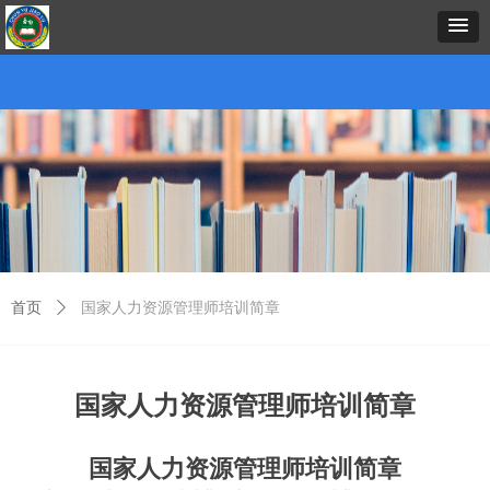
首页
中心概况
新闻资讯
招生项目
证书考试
预约报名
在线课堂
下载中心
考务考籍
联
首页
ꄲ
国家人力资源管理师培训简章
国家人力资源管理师培训简章
国家人力资源管理师培训简章