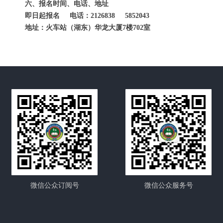
六、报名时间、电话、地址
即日起报名 电话：2126838 5852043
地址：火车站（湖东）华龙大厦7楼702室
微信公众订阅号
微信公众服务号
首页
中心概况
新闻资讯
招生项目
证书考试
预约报名
在线课堂
下载中心