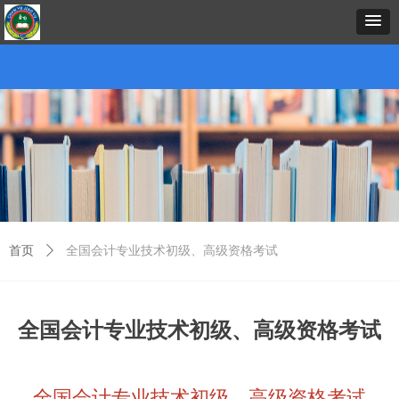
首页
中心概况
新闻资讯
招生项目
证书考试
预约报名
在线课堂
下载中心
考务考籍
联
首页
ꄲ
全国会计专业技术初级、高级资格考试
全国会计专业技术初级、高级资格考试
全国会计专业技术初级、高级资格考试