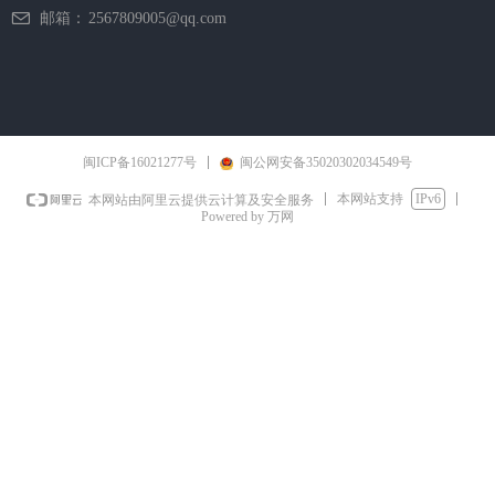
邮箱：
2567809005@qq.com
闽ICP备16021277号
闽公网安备35020302034549号
本网站支持
IPv6
本网站由阿里云提供云计算及安全服务
Powered by 万网