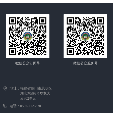
微信公众订阅号
微信公众服务号
首页
中心概况
新闻资讯
招生项目
证书考试
预约报名
在线课堂
下载中心
地址：
福建省厦门市思明区
湖滨东路6号华龙大
厦702单元
电话：
0592-2126838