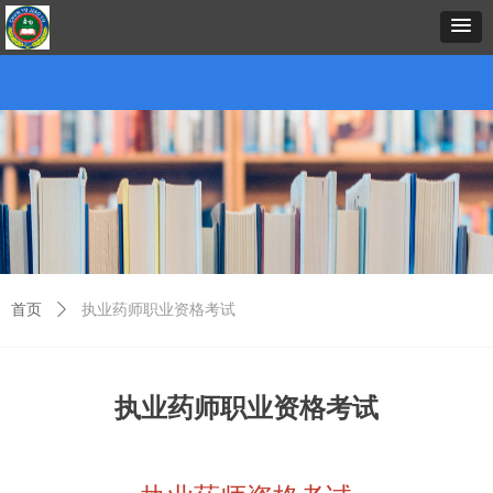
首页
中心概况
新闻资讯
招生项目
证书考试
预约报名
在线课堂
下载中心
考务考籍
联
首页
ꄲ
执业药师职业资格考试
执业药师职业资格考试