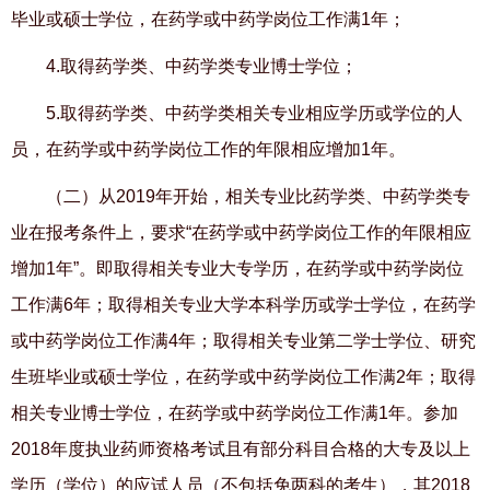
毕业或硕士学位，在药学或中药学岗位工作满
1年；
4.取得药学类、中药学类专业博士学位；
5.取得药学类、中药学类相关专业相应学历或学位的人
员，在药学或中药学岗位工作的年限相应增加
1年。
（二）从2019
年开始，相关专业比药学类、中药学类专
业在报考条件上，要求
“
在药学或中药学岗位工作的年限相应
增加
1
年
”
。即取得相关专业大专学历，在药学或中药学岗位
工作满
6
年；取得相关专业大学本科学历或学士学位，在药学
或中药学岗位工作满
4
年；取得相关专业第二学士学位、研究
生班毕业或硕士学位，在药学或中药学岗位工作满
2
年；取得
相关专业博士学位，在药学或中药学岗位工作满
1
年。参加
2018
年度执业药师资格考试且有部分科目合格的大专及以上
学历（学位）的应试人员（不包括免两科的考生），其
2018