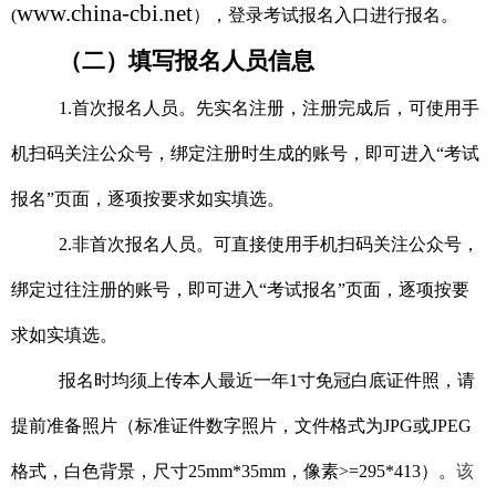
www.china-cbi.net
(
）
，登录考试报名入口进行报名。
（二）填写报名人员信息
1.首次报名人员。先实名注册，注册完成后，可使用手
机
扫码关注
公众号，绑定注册时生成的账号，即可进入“考试
报名”页面，逐项按要求如实填选。
2.非首次报名人员。可直接使用手机
扫码关注
公众号，
绑定过往注册的账号，即可进入“考试报名”页面，逐项按要
求如实填选。
报名时均须上传本人最近一年1寸免冠白底证件照，请
提前准备照片（标准证件数字照片，文件格式为JPG或JPEG
格式，白色背景，尺寸25mm*35mm，像素
>
=295*413）。
该