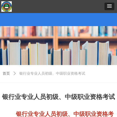
首页
中心概况
新闻资讯
招生项目
证书考试
预约报名
在线课堂
下载中心
考务考籍
联
首页
ꄲ
银行业专业人员初级、中级职业资格考试
银行业专业人员初级、中级职业资格考试
银行业专业人员初级、中级职业资格考