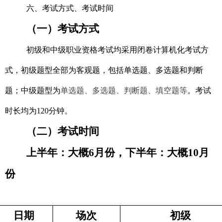
六、考试方式、考试时间
（一）考试方式
初级和中级职业资格考试均采用闭卷计算机化考试方
式，初级题型全部为客观题，包括单选题、多选题和判断
题；中级题型为
单选题、多选题、判断题、填空题等
。考试
时长均为
120分钟
。
（二）考试时间
上半年：
大概
6月
份
，下半年：
大概
10月
份
日期
场次
初级