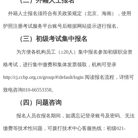
（二）外籍人士报名
外籍人士报名须符合有关政策规
定（北京、海南）
，使用
护照注册考试服务平台账号后根据网站提示进行报名。
（三）初级考试集中报名
为方便各机构员工（≥
20
人）集中报名参加初级职业资
格考试，进行集中缴费和集体发票领取，机构可登录
http://cj.ccbp.org.cn/group/#/default/login
阅读报名流程，详情可
致电咨询
010-66553358
。
（四）问题咨询
报名人员在报名期间，如遇忘记登录账号及密码、无法
缴费等技术性问题，可拨打技术中心客服热线：初级
021-