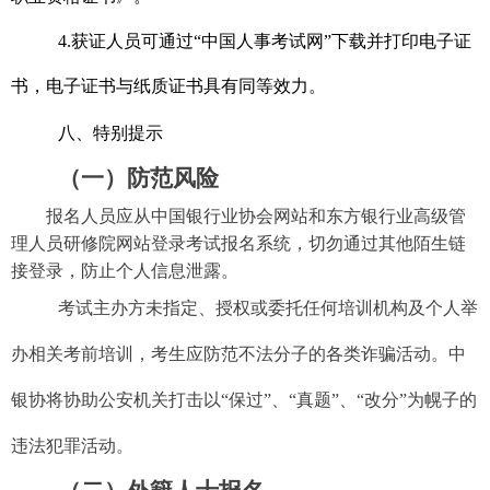
4.获证人员可通过“中国人事考试网”下载并打印电子证
书，电子证书与纸质证书具有同等效力。
八
、特别提示
（一）防范风险
报名人员应从中国银行业协会网站和东方银行业高级管
理人员研修院网站登录考试报名系统，切勿通过其他陌生链
接登录，
防止个人信息泄露
。
考试主办
方
未指定、授权或委托任何培训机构及个人举
办相关考前培训，考生应防范不法分子的各类诈骗活动。
中
银
协将
协助公安机关打击以“保过”、“真题”、“改分”为幌子的
违法犯罪活动。