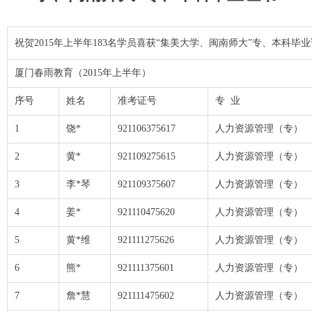
祝贺2015年上半年183名学员喜获“集美大学、闽南师大”专、本科毕
厦门春雨教育（2015年上半年）
序号
姓名
准考证号
专 业
1
饶*
921106375617
人力资源管理（专）
2
黄*
921109275615
人力资源管理（专）
3
李*琴
921109375607
人力资源管理（专）
4
姜*
921110475620
人力资源管理（专）
5
黄*维
921111275626
人力资源管理（专）
6
熊*
921111375601
人力资源管理（专）
7
詹*慧
921111475602
人力资源管理（专）