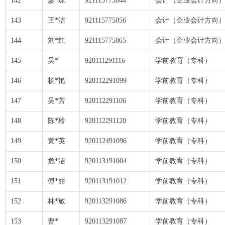
142
廖*珠
921115775044
会计（企业会计方向
143
王*洁
921115775056
会计（企业会计方向
144
刘*红
921115775065
会计（企业会计方向
145
吴*
920111291116
学前教育（专科）
146
杨*艳
920112291099
学前教育（专科）
147
吴*芳
920112291106
学前教育（专科）
148
陈*玲
920112291120
学前教育（专科）
149
黄*英
920112491096
学前教育（专科）
150
危*洁
920113191004
学前教育（专科）
151
傅*丽
920113191012
学前教育（专科）
152
林*敏
920113291086
学前教育（专科）
153
曹*
920113291087
学前教育（专科）