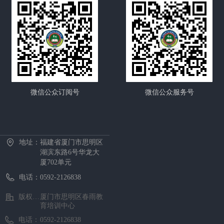
微信公众订阅号
微信公众服务号
首页
中心概况
新闻资讯
招生项目
证书考试
预约报名
在线课堂
下载中心
地址：
福建省厦门市思明区
湖滨东路6号华龙大
厦702单元
电话：
0592-2126838
版权所有 ©
厦门市思明区春雨教
育培训中心
电话：
0592-2126838