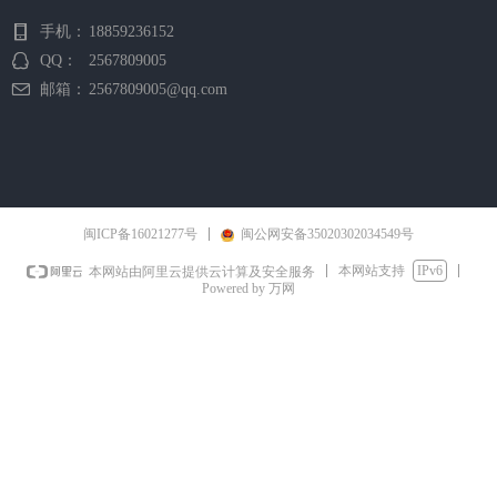
手机：
18859236152
QQ：
2567809005
邮箱：
2567809005@qq.com
闽ICP备16021277号
闽公网安备35020302034549号
本网站支持
IPv6
本网站由阿里云提供云计算及安全服务
Powered by 万网