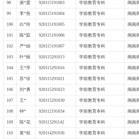
98
谢*霆
920115191003
学前教育专科
闽南
99
李*燕
920115191004
学前教育专科
闽南
100
白*玲
920115191005
学前教育专科
闽南
101
陈*茹
920115191006
学前教育专科
闽南
102
严*娟
920115191007
学前教育专科
闽南
103
叶*丽
920115291013
学前教育专科
闽南
104
王*萍
920115291016
学前教育专科
闽南
105
苏*珍
920115291021
学前教育专科
闽南
106
刘*勇
920115291023
学前教育专科
闽南
107
王*
920115291030
学前教育专科
闽南
108
钟*
920112191034
学前教育本科
闽南
109
陈*花
920113291142
学前教育本科
闽南
110
黄*桂
920114291036
学前教育本科
闽南