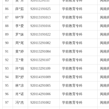
85
吴*芳
920111291111
学前教育专科
闽南
86
薛*茹
920112191025
学前教育专科
闽南
87
钟*萍
920113191013
学前教育专科
闽南
88
李*爱
920113191016
学前教育专科
闽南
89
罗*妹
920113191022
学前教育专科
闽南
90
周*尾
920113291082
学前教育专科
闽南
91
黄*婷
920113291084
学前教育专科
闽南
92
王*青
920113291107
学前教育专科
闽南
93
许*娟
920113291109
学前教育专科
闽南
94
郭*妤
920114191009
学前教育专科
闽南
95
林*凉
920114291005
学前教育专科
闽南
96
肖*诺
920114291006
学前教育专科
闽南
97
冯*杰
920115191002
学前教育专科
闽南