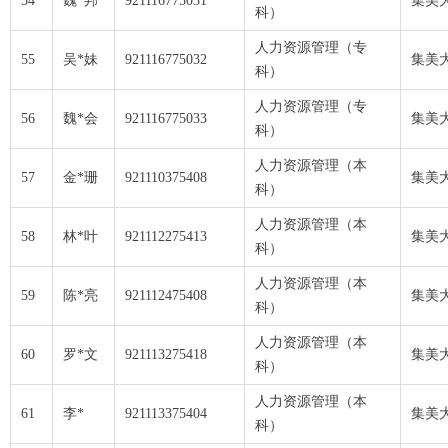
54
魏*邦
921116775031
集美
科）
人力资源管理（专
55
吴*妹
921116775032
集美
科）
人力资源管理（专
56
魏*会
921116775033
集美
科）
人力资源管理（本
57
金*珊
921110375408
集美
科）
人力资源管理（本
58
林*叶
921112275413
集美
科）
人力资源管理（本
59
陈*亮
921112475408
集美
科）
人力资源管理（本
60
罗*文
921113275418
集美
科）
人力资源管理（本
61
李*
921113375404
集美
科）