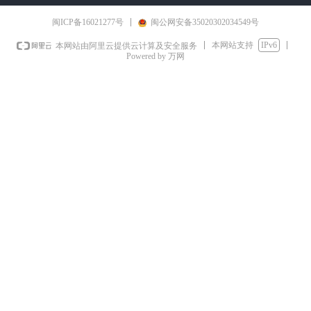
闽ICP备16021277号
闽公网安备35020302034549号
本网站支持
IPv6
本网站由阿里云提供云计算及安全服务
Powered by 万网