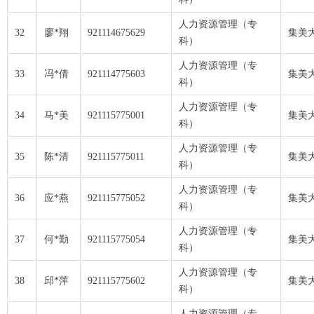
人力资源管理（专
32
廖*翔
921114675629
集美
科）
人力资源管理（专
33
冯*倩
921114775603
集美
科）
人力资源管理（专
34
马*美
921115775001
集美
科）
人力资源管理（专
35
陈*清
921115775011
集美
科）
人力资源管理（专
36
应*燕
921115775052
集美
科）
人力资源管理（专
37
何*勤
921115775054
集美
科）
人力资源管理（专
38
邱*萍
921115775602
集美
科）
人力资源管理（专