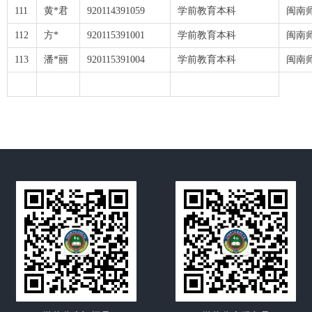
111
黄*君
920114391059
学前教育本科
闽南
112
方*
920115391001
学前教育本科
闽南
113
潘*丽
920115391004
学前教育本科
闽南