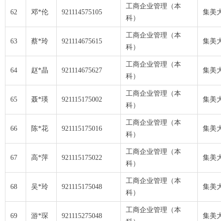
工商企业管理（本
62
邓*伦
921114575105
集美
科）
工商企业管理（本
63
蔡*玲
921114675615
集美
科）
工商企业管理（本
64
赵*晶
921114675627
集美
科）
工商企业管理（本
65
聂*瑛
921115175002
集美
科）
工商企业管理（本
66
陈*花
921115175016
集美
科）
工商企业管理（本
67
高*萍
921115175022
集美
科）
工商企业管理（本
68
吴*玲
921115175048
集美
科）
工商企业管理（本
69
游*琛
921115275048
集美