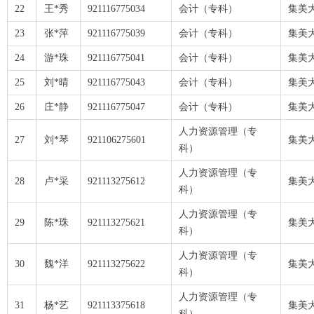
22
王*秀
921116775034
会计（专科）
集美
23
张*萍
921116775039
会计（专科）
集美
24
游*珠
921116775041
会计（专科）
集美
25
刘*晴
921116775043
会计（专科）
集美
26
庄*静
921116775047
会计（专科）
集美
人力资源管理（专
27
刘*琴
921106275601
集美
科）
人力资源管理（专
28
卢*采
921113275612
集美
科）
人力资源管理（专
29
陈*珠
921113275621
集美
科）
人力资源管理（专
30
魏*洋
921113275622
集美
科）
人力资源管理（专
31
杨*艺
921113375618
集美
科）