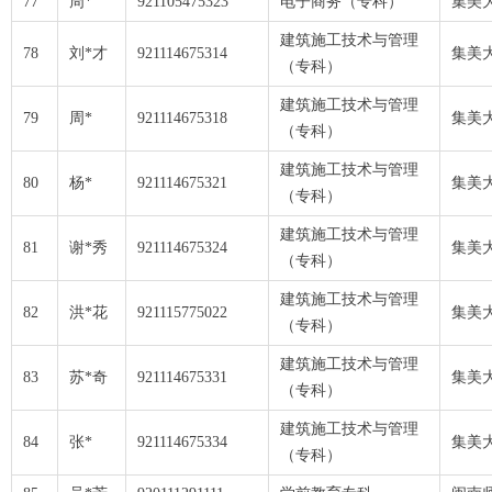
77
周*
921105475323
电子商务（专科）
集美
建筑施工技术与管理
78
刘*才
921114675314
集美
（专科）
建筑施工技术与管理
79
周*
921114675318
集美
（专科）
建筑施工技术与管理
80
杨*
921114675321
集美
（专科）
建筑施工技术与管理
81
谢*秀
921114675324
集美
（专科）
建筑施工技术与管理
82
洪*花
921115775022
集美
（专科）
建筑施工技术与管理
83
苏*奇
921114675331
集美
（专科）
建筑施工技术与管理
84
张*
921114675334
集美
（专科）