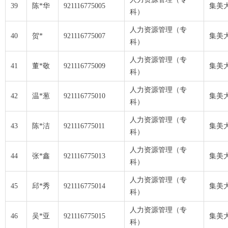
39
陈*华
921116775005
集美
科）
人力资源管理（专
40
贺*
921116775007
集美
科）
人力资源管理（专
41
董*敬
921116775009
集美
科）
人力资源管理（专
42
温*葱
921116775010
集美
科）
人力资源管理（专
43
陈*洁
921116775011
集美
科）
人力资源管理（专
44
张*鑫
921116775013
集美
科）
人力资源管理（专
45
邱*秀
921116775014
集美
科）
人力资源管理（专
46
吴*亚
921116775015
集美
科）