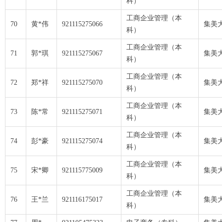
科）
工商企业管理（本
70
黄*伟
921115275066
集美
科）
工商企业管理（本
71
郭*琪
921115275067
集美
科）
工商企业管理（本
72
郑*祥
921115275070
集美
科）
工商企业管理（本
73
陈*常
921115275071
集美
科）
工商企业管理（本
74
彭*豪
921115275074
集美
科）
工商企业管理（本
75
宋*卿
921115775009
集美
科）
工商企业管理（本
76
王*兰
921116175017
集美
科）