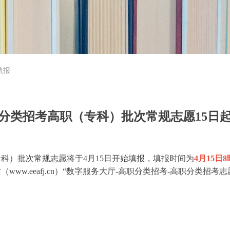
填报
分类招考高职（专科）批次常规志愿15日
科）批次常规志愿将于4月15日开始填报，填报时间为
4月15日
w.eeafj.cn）“数字服务大厅-高职分类招考-高职分类招考