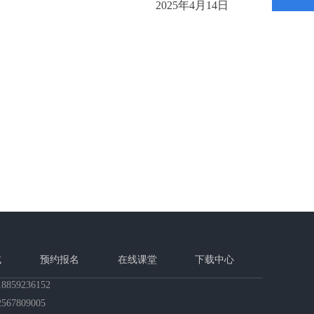
2025年4月14日
试
预约报名
在线课堂
下载中心
18859236152
2567809005